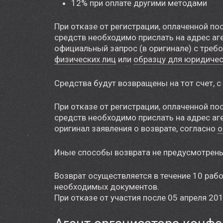
Доклады
12% при оплате другими методами
Докладчикам
При отказе от регистрации, оплаченной п
средств необходимо прислать на адрес аг
Партнёры
официальный запрос (в оригинале) с треб
физических лиц
или
образцу для юридичес
Контакты
Средства будут возвращены на тот счет, с
При отказе от регистрации, оплаченной п
средств необходимо прислать на адрес аг
оригинал заявления о возврате, согласно
о
Иные способы возврата не предусмотрен
Возврат осуществляется в течение 10 раб
необходимых документов.
При отказе от участия после 05 апреля 20