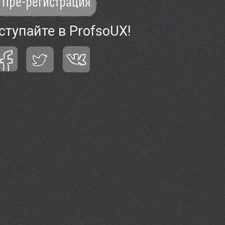
Пре-регистрация
ступайте в ProfsoUX!