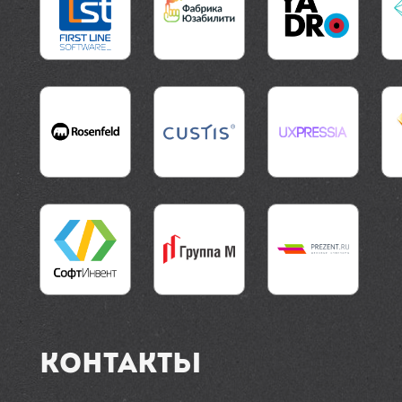
Контакты