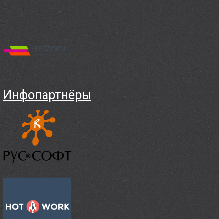
Инфопартнёры