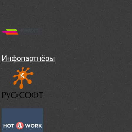
Инфопартнёры